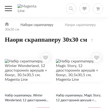
Набори скраппаперу
Наори скраппаперу
30х30 см
Наори скраппаперу 30х30 см
7
Набір скраппаперу, Winter
Набір скраппаперу, Magic Story,
Wonderland, 12 двосторонніх
12 двосторонніх аркушів +
аркушів + бонус, 30,5х30,5 см,
бонус, 30,5х30,5 см, Magenta