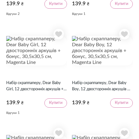
Magenta Line
Line
139.9
139.9
Купити
Купити
₴
₴
2
1
Відгуки
Відгуки
Набір скраппаперу, Dear Baby
Набір скраппаперу, Dear Baby
Girl, 12 двосторонніх аркушів +
Boy, 12 двосторонніх аркушів +
бонус, 30,5х30,5 см, Magenta
бонус, 30,5х30,5 см, Magenta
Line
Line
139.9
139.9
Купити
Купити
₴
₴
1
Відгуки