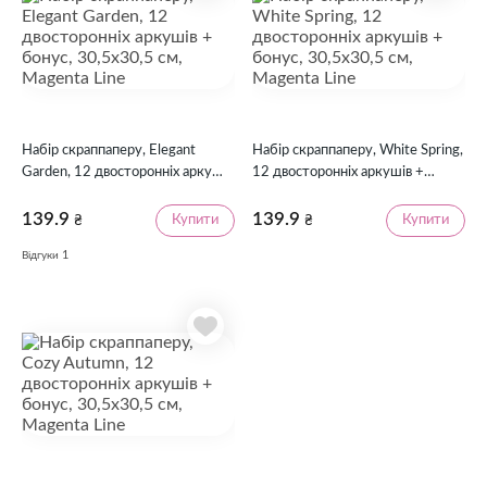
Набір скраппаперу, Elegant
Набір скраппаперу, White Spring,
Garden, 12 двосторонніх аркушів
12 двосторонніх аркушів +
+ бонус, 30,5х30,5 см, Magenta
бонус, 30,5х30,5 см, Magenta
Line
Line
139.9
139.9
Купити
Купити
₴
₴
1
Відгуки