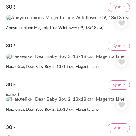
30
Купити
₴
Аркуш наліпок Magenta Line Wildflower 09, 13х18 см,
30
Купити
₴
Наклейки, Dear Baby Boy 3, 13х18 см, Magenta Line
30
Купити
₴
1
Відгуки
Наклейки, Dear Baby Boy 2, 13х18 см, Magenta Line
30
Купити
₴