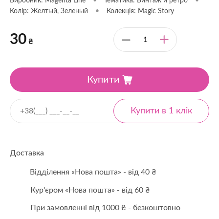
Виробник: Magenta Line
•
Тематика: Винтаж и ретро
•
Колір: Желтый, Зеленый
•
Колекція: Magic Story
30
₴
Купити
Доставка
Відділення «Нова пошта» - від 40 ₴
Кур'єром «Нова пошта» - від 60 ₴
При замовленні від 1000 ₴ - безкоштовно