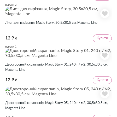
2
Відгуки
Лист для вирізання, Magic Story, 30,5х30,5 см, Magenta Line
12.9
Купити
₴
1
Відгуки
Двосторонній скраппапір, Magic Story 01, 240 г / м2, 30,5х30,5 см,
Magenta Line
12.9
Купити
₴
Двосторонній скраппапір, Magic Story 05, 240 г / м2, 30,5х30,5 см,
Magenta Line