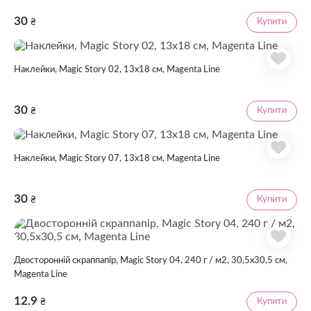
30
Купити
₴
Наклейки, Magic Story 02, 13х18 см, Magenta Line
30
Купити
₴
Наклейки, Magic Story 07, 13х18 см, Magenta Line
30
Купити
₴
Двосторонній скраппапір, Magic Story 04, 240 г / м2, 30,5х30,5 см,
Magenta Line
12.9
Купити
₴