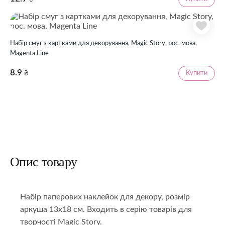
Набір смуг з картками для декорування, Magic Story, рос. мова,
Magenta Line
8.9
Купити
₴
Опис товару
Набір паперових наклейок для декору, розмір
аркуша 13х18 см. Входить в серію товарів для
творчості Magic Story.