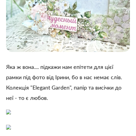
Яка ж вона.... підкажи нам епітети для цієї
рамки під фото від Ірини, бо в нас немає слів.
Колекція "Elegant Garden", папір та висічки до
неї - то є любов.