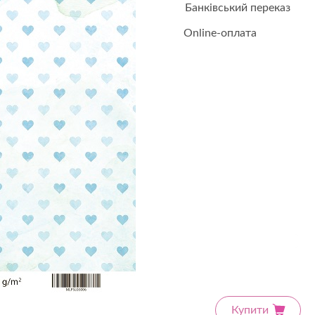
Банківський переказ
 від 60 ₴
Online-оплата
 ₴ - безкоштовно
Купити