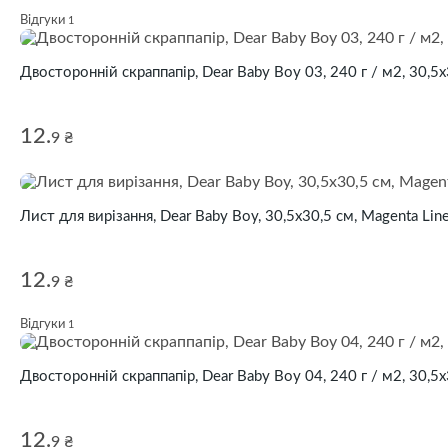
Відгуки
1
Двосторонній скраппапір, Dear Baby Boy 03, 240 г / м2, 30,5х
12.
9 ₴
Лист для вирізання, Dear Baby Boy, 30,5х30,5 см, Magenta Lin
12.
9 ₴
Відгуки
1
Двосторонній скраппапір, Dear Baby Boy 04, 240 г / м2, 30,5х
12.
9 ₴