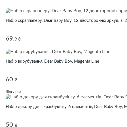
Набір скраппаперу, Dear Baby Boy, 12 двосторонніх аркушів, 
69.
9 ₴
Набір вирубування, Dear Baby Boy, Magenta Line
60
₴
Відгуки
3
Набір декору для скрапбукінгу, 6 елементів, Dear Baby Boy, M
50
₴