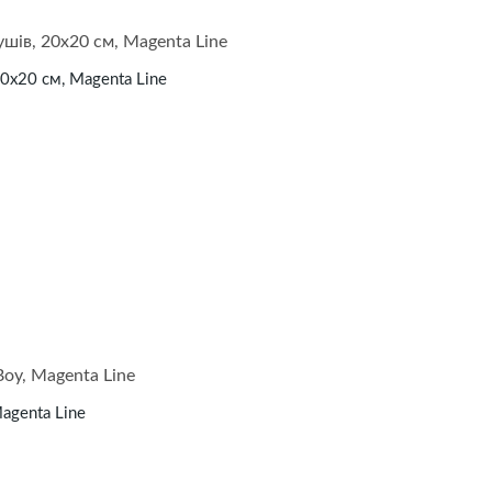
20х20 см, Magenta Line
agenta Line