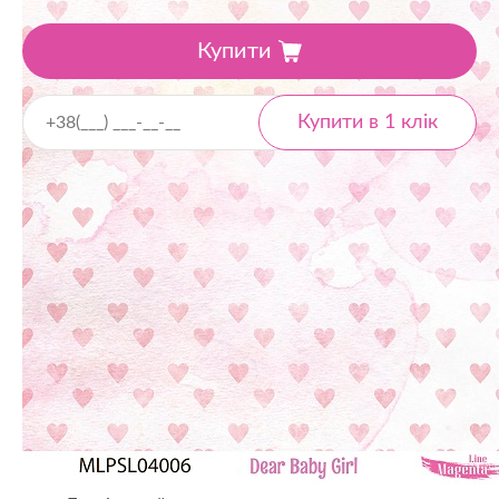
Купити
Доставка
Відділення «Нова пошта» - від 40 ₴
Кур'єром «Нова пошта» - від 60 ₴
При замовленні від 1000 ₴ - безкоштовно
Оплата
Готівкою