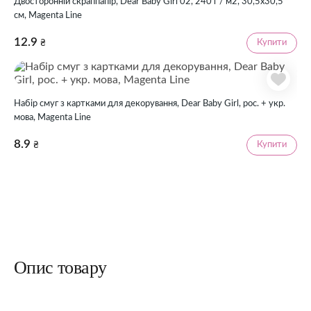
Двосторонній скраппапір, Dear Baby Girl 02, 240 г / м2, 30,5х30,5
см, Magenta Line
12.9
Купити
₴
Набір смуг з картками для декорування, Dear Baby Girl, рос. + укр.
мова, Magenta Line
8.9
Купити
₴
Опис товару