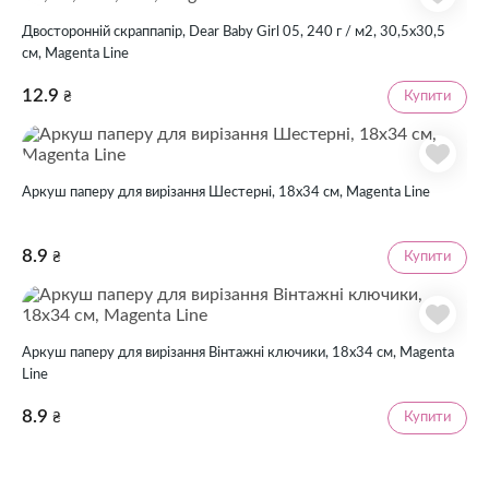
Двосторонній скраппапір, Dear Baby Girl 05, 240 г / м2, 30,5х30,5
см, Magenta Line
12.9
Купити
₴
Аркуш паперу для вирізання Шестерні, 18х34 см, Magenta Line
8.9
Купити
₴
Аркуш паперу для вирізання Вінтажні ключики, 18х34 см, Magenta
Line
8.9
Купити
₴