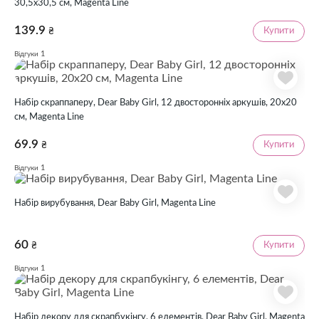
30,5х30,5 см, Magenta Line
139.9
Купити
₴
1
Відгуки
Набір скраппаперу, Dear Baby Girl, 12 двосторонніх аркушів, 20х20
см, Magenta Line
69.9
Купити
₴
1
Відгуки
Набір вирубування, Dear Baby Girl, Magenta Line
60
Купити
₴
1
Відгуки
Набір декору для скрапбукінгу, 6 елементів, Dear Baby Girl, Magenta