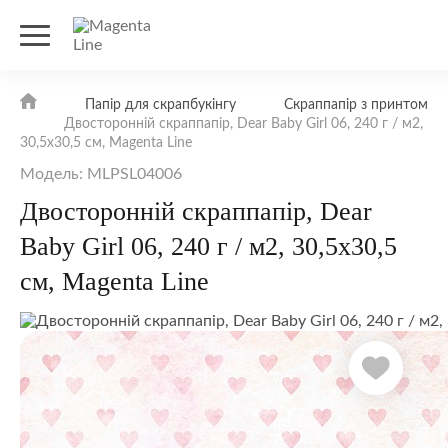
Папір для скрапбукінгу
Скраппапір з принтом
Двосторонній скраппапір, Dear Baby Girl 06, 240 г / м2,
30,5х30,5 см, Magenta Line
Модель: MLPSL04006
Двосторонній скраппапір, Dear
Baby Girl 06, 240 г / м2, 30,5х30,5
см, Magenta Line