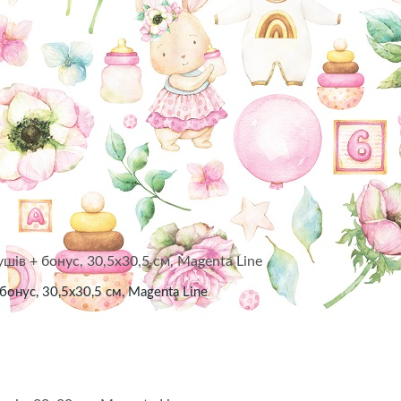
Переваги
Обмін і повернення
Швидка відправка
Гарантія та надійність
 бонус, 30,5х30,5 см, Magenta Line