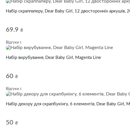
Набір скраппаперу, Dear Baby Girl, 12 двосторонніх аркушів, 
69.9
₴
Відгуки
1
Набір вирубування, Dear Baby Girl, Magenta Line
60
₴
Відгуки
1
Набір декору для скрапбукінгу, 6 елементів, Dear Baby Girl, M
50
₴