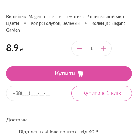
Виробник: Magenta Line
•
Тематика: Растительный мир,
Цветы
•
Колір: Голубой, Зеленый
•
Колекція: Elegant
Garden
8.9
₴
Купити
Доставка
Відділення «Нова пошта» - від 40 ₴