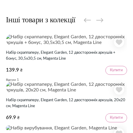
Інші товари з колекції
Набір скраппаперу, Elegant Garden, 12 двосторонніх аркушів +
бонус, 30,5х30,5 см, Magenta Line
139.9
Купити
₴
1
Відгуки
Набір скраппаперу, Elegant Garden, 12 двосторонніх аркушів, 20х20
см, Magenta Line
69.9
Купити
₴