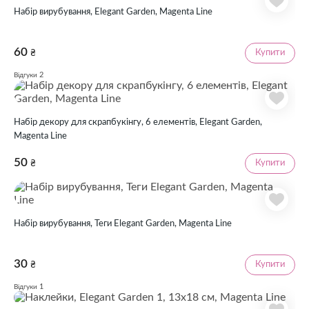
Набір вирубування, Elegant Garden, Magenta Line
60
Купити
₴
2
Відгуки
Набір декору для скрапбукінгу, 6 елементів, Elegant Garden,
Magenta Line
50
Купити
₴
Набір вирубування, Теги Elegant Garden, Magenta Line
30
Купити
₴
1
Відгуки