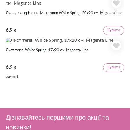
Лист для вирізання, Метелики White Spring, 20х20 см, Magenta Line
6.9
Купити
₴
Лист тегів, White Spring, 17х20 см, Magenta Line
6.9
Купити
₴
1
Відгуки
Дізнавайтесь першими про акції та
новинки!