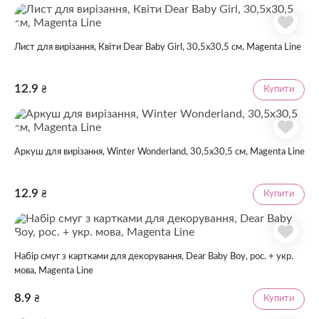
Лист для вирізання, Квіти Dear Baby Girl, 30,5х30,5 см, Magenta Line
12.9
Купити
₴
Аркуш для вирізання, Winter Wonderland, 30,5х30,5 см, Magenta Line
12.9
Купити
₴
Набір смуг з картками для декорування, Dear Baby Boy, рос. + укр.
мова, Magenta Line
8.9
Купити
₴