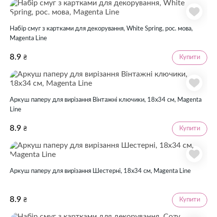
Набір смуг з картками для декорування, White Spring, рос. мова,
Magenta Line
8.9
Купити
₴
Аркуш паперу для вирізання Вінтажні ключики, 18х34 см, Magenta
Line
8.9
Купити
₴
Аркуш паперу для вирізання Шестерні, 18х34 см, Magenta Line
8.9
Купити
₴