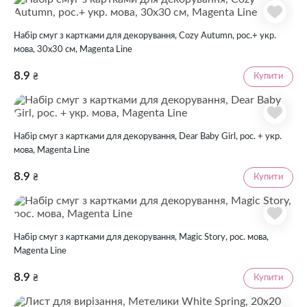
Набір смуг з картками для декорування, Cozy Autumn, рос.+ укр.
мова, 30х30 см, Magenta Line
8.9
Купити
₴
Набір смуг з картками для декорування, Dear Baby Girl, рос. + укр.
мова, Magenta Line
8.9
Купити
₴
Набір смуг з картками для декорування, Magic Story, рос. мова,
Magenta Line
8.9
Купити
₴