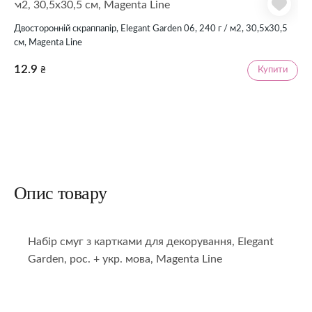
Двосторонній скраппапір, Elegant Garden 06, 240 г / м2, 30,5х30,5
см, Magenta Line
12.9
Купити
₴
Опис товару
Набір смуг з картками для декорування, Elegant
Garden, рос. + укр. мова, Magenta Line