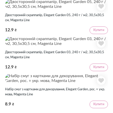
Двосторонній скраппапір, Elegant Garden 05, 240 г / м2, 30,5х30,5
см, Magenta Line
12.9
Купити
₴
Двосторонній скраппапір, Elegant Garden 03, 240 г / м2, 30,5х30,5
см, Magenta Line
12.9
Купити
₴
Набір смуг з картками для декорування, Elegant Garden, рос. + укр.
мова, Magenta Line
8.9
Купити
₴