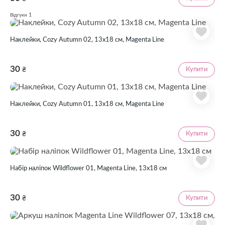
1
Відгуки
Наклейки, Cozy Autumn 02, 13х18 см, Magenta Line
30
Купити
₴
Наклейки, Cozy Autumn 01, 13х18 см, Magenta Line
30
Купити
₴
Набір наліпок Wildflower 01, Magenta Line, 13x18 см
30
Купити
₴