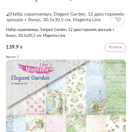
Набір скраппаперу, Elegant Garden, 12 двосторонніх аркушів +
бонус, 30,5х30,5 см, Magenta Line
139.9
Купити
₴
1
Відгуки