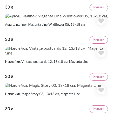
30
Купити
₴
Аркуш наліпок Magenta Line Wildflower 05, 13х18 см,
30
Купити
₴
Наклейки, Vintage postcards 12, 13х18 см, Magenta Line
30
Купити
₴
Наклейки, Magic Story 03, 13х18 см, Magenta Line
30
Купити
₴