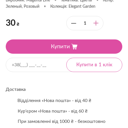
Виробник: Magenta Line
•
Тематика: Цветы
•
Колір:
Зеленый, Розовый
•
Колекція: Elegant Garden
30
₴
Купити
Доставка
Відділення «Нова пошта» - від 40 ₴
Кур'єром «Нова пошта» - від 60 ₴
При замовленні від 1000 ₴ - безкоштовно