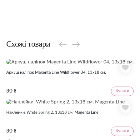
Схожі товари
Аркуш наліпок Magenta Line Wildflower 04, 13х18 см,
30
Купити
₴
Наклейки, White Spring 2, 13х18 см, Magenta Line
30
Купити
₴