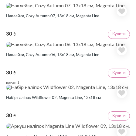
Наклейки, Cozy Autumn 07, 13х18 см, Magenta Line
30
Купити
₴
Наклейки, Cozy Autumn 06, 13х18 см, Magenta Line
30
Купити
₴
1
Відгуки
Набір наліпок Wildflower 02, Magenta Line, 13x18 см
30
Купити
₴