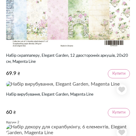
Набір скраппаперу, Elegant Garden, 12 двосторонніх аркушів, 20х20
см, Magenta Line
69.9
Купити
₴
Набір вирубування, Elegant Garden, Magenta Line
60
Купити
₴
2
Відгуки