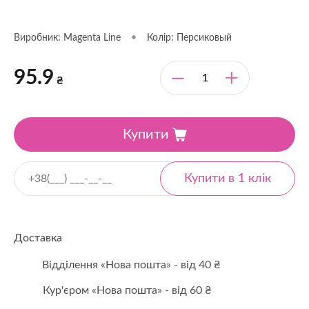
Виробник: Magenta Line
•
Колір: Персиковый
95.9
₴
Купити
Доставка
Відділення «Нова пошта» - від 40 ₴
Кур'єром «Нова пошта» - від 60 ₴