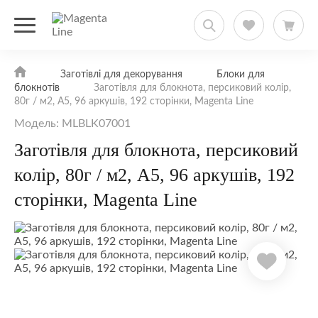
Заготівлі для декорування
Блоки для
блокнотів
Заготівля для блокнота, персиковий колір,
80г / м2, А5, 96 аркушів, 192 сторінки, Magenta Line
Модель: MLBLK07001
Заготівля для блокнота, персиковий
колір, 80г / м2, А5, 96 аркушів, 192
сторінки, Magenta Line