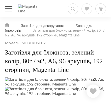
Заготівлі для декорування
Блоки для
блокнотів
Заготівля для блокнота, зелений колір, 80г /
м2, А6, 96 аркушів, 192 сторінки, Magenta Line
Модель: MLBLK05002
Заготівля для блокнота, зелений
колір, 80г / м2, А6, 96 аркушів, 192
сторінки, Magenta Line