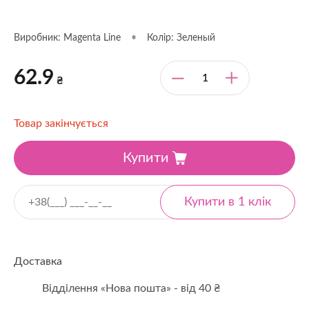
Виробник: Magenta Line
•
Колір: Зеленый
62.9
₴
Товар закінчується
Купити
Доставка
Відділення «Нова пошта» - від 40 ₴