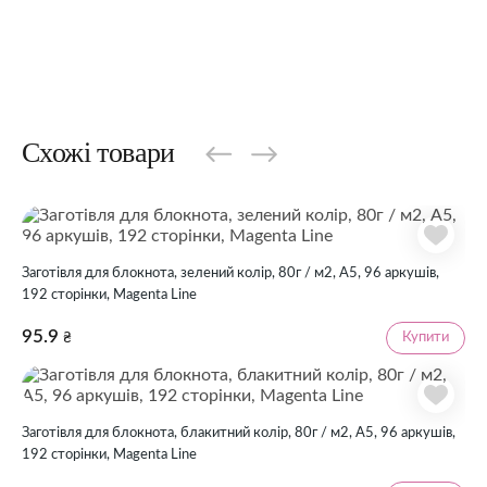
Схожі товари
Заготівля для блокнота, зелений колір, 80г / м2, А5, 96 аркушів,
192 сторінки, Magenta Line
95.9
Купити
₴
Заготівля для блокнота, блакитний колір, 80г / м2, А5, 96 аркушів,
192 сторінки, Magenta Line